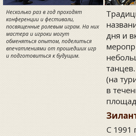
Несколько раз в год проходят
Традиц
конференции и фестивали,
названи
посвященные ролевым играм. На них
мастера и игроки могут
дня и в
обменяться опытом, поделиться
меропри
впечатлениями от прошедших игр
и подготовиться к будущим.
небольш
танцев.
(на тур
в течен
площад
Зилан
С 1991 