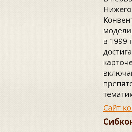
Нижего
Конвен
модели
в 1999 
достига
карточе
включа
препят
тематик
Сайт ко
Сибко